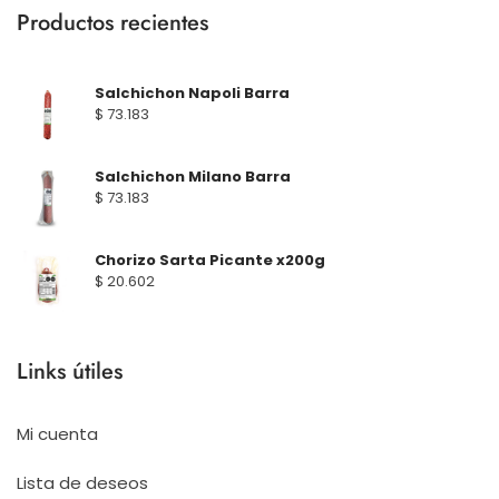
Productos recientes
Salchichon Napoli Barra
$
73.183
Salchichon Milano Barra
$
73.183
Chorizo Sarta Picante x200g
$
20.602
Links útiles
Mi cuenta
Lista de deseos