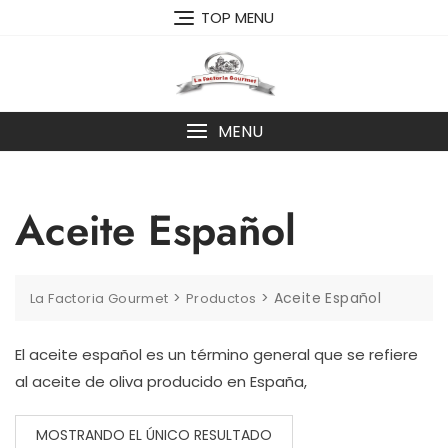
Skip
TOP MENU
to
content
MENU
Aceite Español
>
>
Aceite Español
La Factoria Gourmet
Productos
El aceite español es un término general que se refiere
al aceite de oliva producido en España,
MOSTRANDO EL ÚNICO RESULTADO