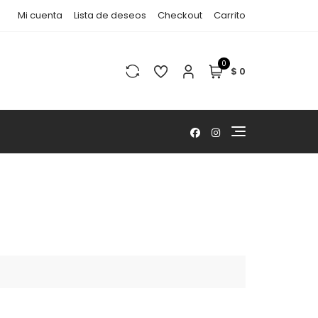
Mi cuenta
Lista de deseos
Checkout
Carrito
0
$ 0