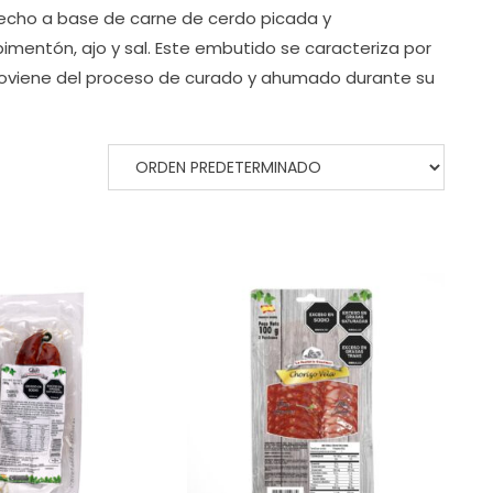
hecho a base de carne de cerdo picada y
mentón, ajo y sal. Este embutido se caracteriza por
roviene del proceso de curado y ahumado durante su