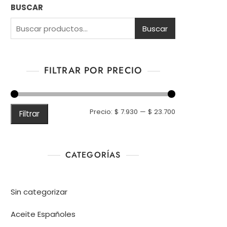
BUSCAR
Buscar
FILTRAR POR PRECIO
Precio
Precio
Precio:
$ 7.930
—
$ 23.700
Filtrar
mínimo
máximo
CATEGORÍAS
Sin categorizar
Aceite Españoles