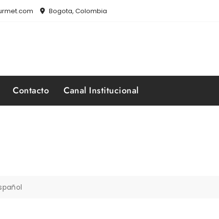
ourmet.com
Bogota, Colombia
Contacto
Canal Institucional
spañol