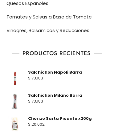
Quesos Españoles
Tomates y Salsas a Base de Tomate
Vinagres, Balsámicos y Reducciones
PRODUCTOS RECIENTES
Salchichon Napoli Barra
$
73.183
Salchichon Milano Barra
$
73.183
Chorizo Sarta Picante x200g
$
20.602