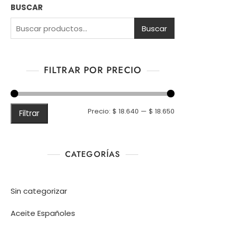
BUSCAR
Buscar
FILTRAR POR PRECIO
Precio
Precio
Precio:
$ 18.640
—
$ 18.650
Filtrar
mínimo
máximo
CATEGORÍAS
Sin categorizar
Aceite Españoles