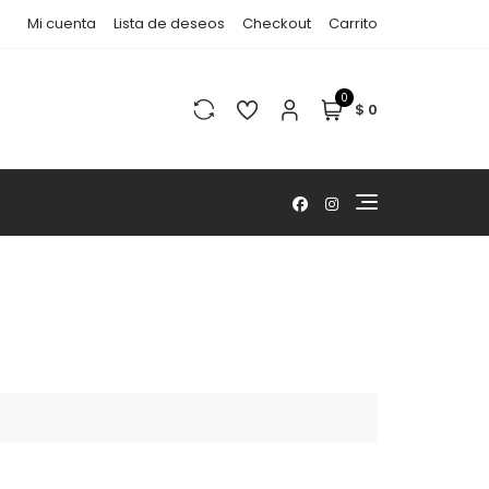
Mi cuenta
Lista de deseos
Checkout
Carrito
0
$ 0