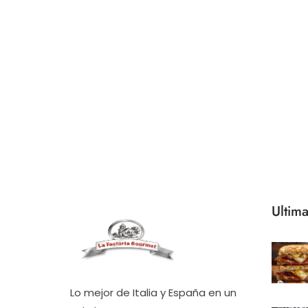
Ultima
Lo mejor de Italia y España en un