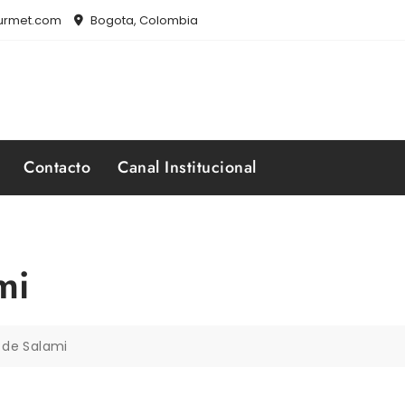
ourmet.com
Bogota, Colombia
Contacto
Canal Institucional
mi
 de Salami