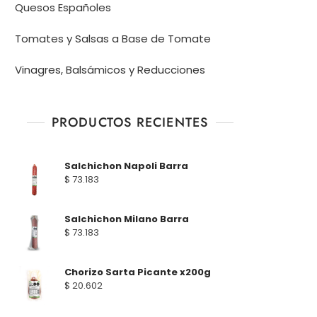
Quesos Españoles
Tomates y Salsas a Base de Tomate
Vinagres, Balsámicos y Reducciones
PRODUCTOS RECIENTES
Salchichon Napoli Barra
$
73.183
Salchichon Milano Barra
$
73.183
Chorizo Sarta Picante x200g
$
20.602