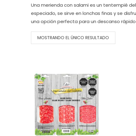
Una merienda con salami es un tentempié delici
especiado, se sirve en lonchas finas y se dis
una opción perfecta para un descanso rápido 
MOSTRANDO EL ÚNICO RESULTADO