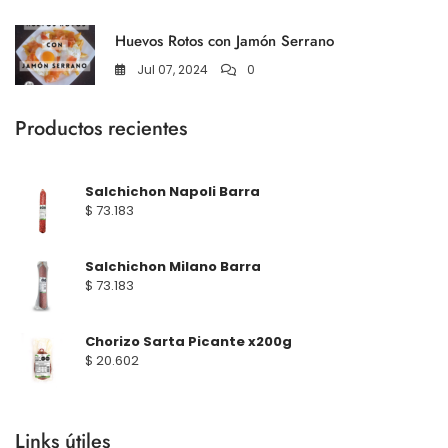
Huevos Rotos con Jamón Serrano
Jul 07, 2024
0
Productos recientes
Salchichon Napoli Barra
$
73.183
Salchichon Milano Barra
$
73.183
Chorizo Sarta Picante x200g
$
20.602
Links útiles