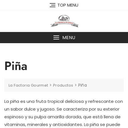
Skip
TOP MENU
to
content
MENU
Piña
>
>
Piña
La Factoria Gourmet
Productos
La piña es una fruta tropical deliciosa y refrescante con
un sabor dulce y jugoso. Se caracteriza por su exterior
espinoso y su pulpa amarilla dorada, que está llena de
vitaminas, minerales y antioxidantes. La piña se puede