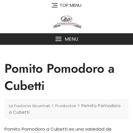
Skip
TOP MENU
to
content
MENU
Pomito Pomodoro a
Cubetti
>
>
Pomito Pomodoro
La Factoria Gourmet
Productos
a Cubetti
Pomito Pomodoro a Cubetti es una variedad de