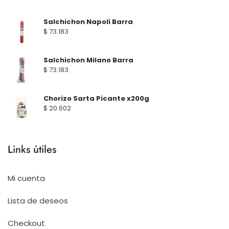
Salchichon Napoli Barra
$
73.183
Salchichon Milano Barra
$
73.183
Chorizo Sarta Picante x200g
$
20.602
Links útiles
Mi cuenta
Lista de deseos
Checkout