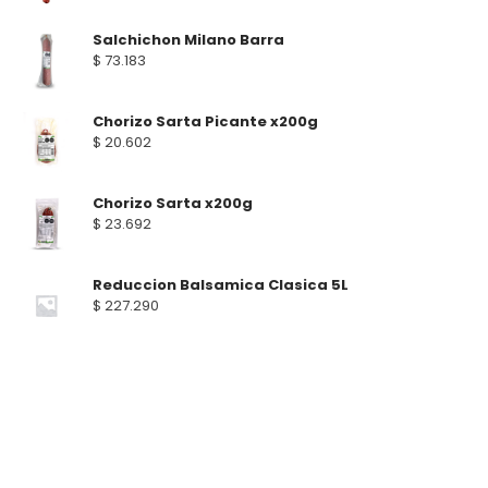
Salchichon Milano Barra
$
73.183
Chorizo Sarta Picante x200g
$
20.602
Chorizo Sarta x200g
$
23.692
Reduccion Balsamica Clasica 5L
$
227.290