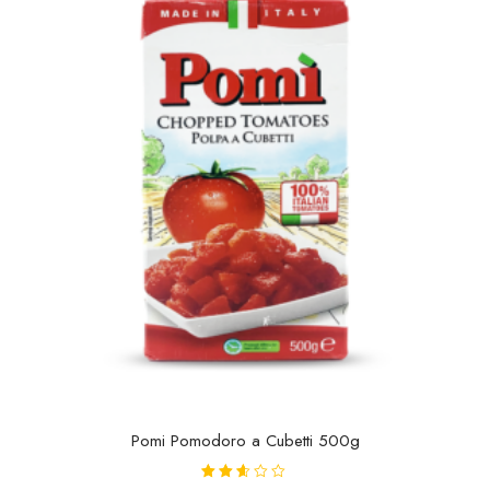
Pomi Pomodoro a Cubetti 500g