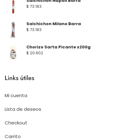
Salchichon Napoli Barra
$
73.183
Salchichon Milano Barra
$
73.183
Chorizo Sarta Picante x200g
$
20.602
Links útiles
Mi cuenta
Lista de deseos
Checkout
Carrito