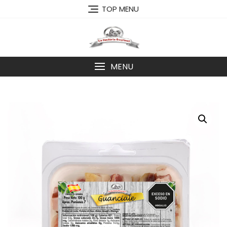
Skip
TOP MENU
to
content
MENU