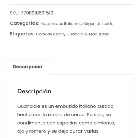
cantidad
SKU:
7708918691510
Categorías:
,
Madurados Italianos
Origen de cerdo
Etiquetas:
,
,
Corte de cerdo
Guanciale
Madurado
Descripción
Descripción
Guanciale es un embutido italiano curado
hecho con la mejilla de cerdo. Se sala, se
condimenta con especias como pimienta,
y se deja curar varias
ajo y romero