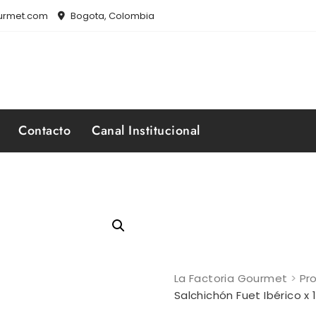
ourmet.com
Bogota, Colombia
Contacto
Canal Institucional
La Factoria Gourmet
>
Pr
Salchichón Fuet Ibérico x 