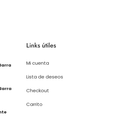
Links útiles
Mi cuenta
Barra
Lista de deseos
Barra
Checkout
Carrito
nte