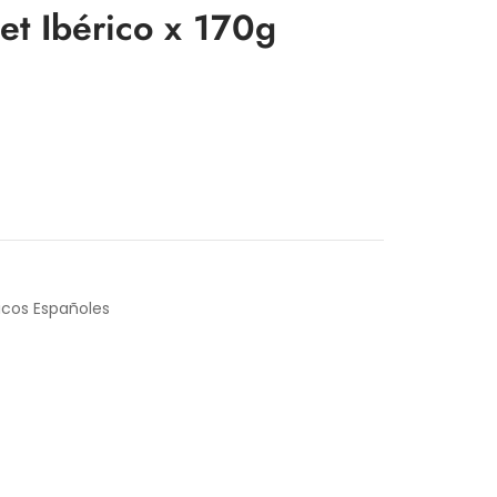
et Ibérico x 170g
icos Españoles