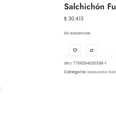
Salchichón Fu
$
30.413
Sin existencias
SKU:
7709294020338-1
Categoría:
Madurados Ibér