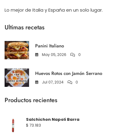
Lo mejor de Italia y España en un solo lugar.
Ultimas recetas
Panini Italiano
May 05, 2026
0
Huevos Rotos con Jamón Serrano
Jul 07, 2024
0
Productos recientes
Salchichon Napoli Barra
$
73.183