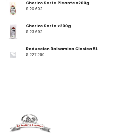
Chorizo Sarta Picante x200g
$
20.602
Chorizo Sarta x200g
$
23.692
Reduccion Balsamica Clasica 5L
$
227.290