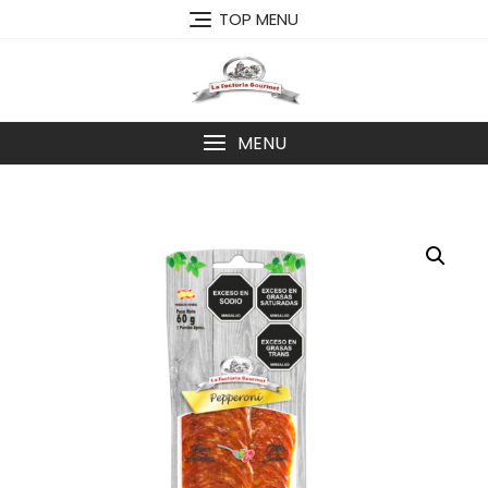
Skip
TOP MENU
to
content
MENU