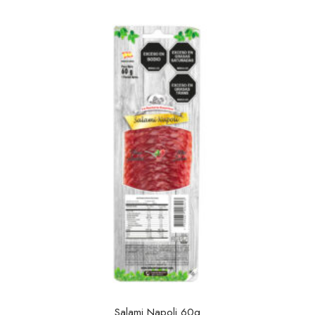
Salami Napoli 60g