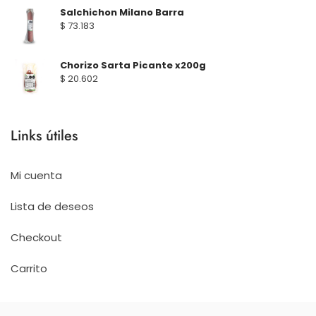
Salchichon Milano Barra
$
73.183
Chorizo Sarta Picante x200g
$
20.602
Links útiles
Mi cuenta
Lista de deseos
Checkout
Carrito