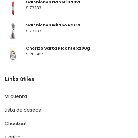
Salchichon Napoli Barra
$
73.183
Salchichon Milano Barra
$
73.183
Chorizo Sarta Picante x200g
$
20.602
Links útiles
Mi cuenta
Lista de deseos
Checkout
Carrito