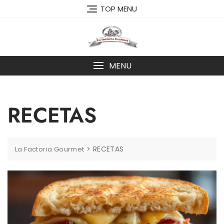
Skip
TOP MENU
to
content
MENU
RECETAS
>
RECETAS
La Factoria Gourmet